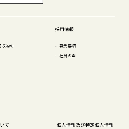
採用情報
回収物の
募集要項
社員の声
いて
個人情報及び特定個人情報