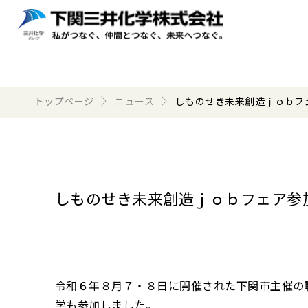
トップページ
ニュース
しものせき未来創造ｊｏｂフ
しものせき未来創造ｊｏｂフェア参
令和６年８月７・８日に開催された下関市主催の
学も参加しました。