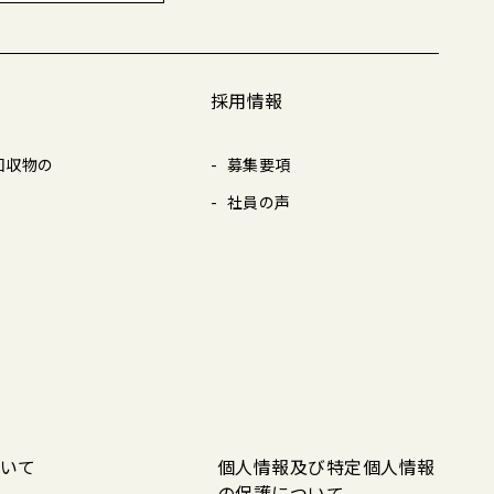
採用情報
回収物の
募集要項
社員の声
いて
個人情報及び特定個人情報
の保護について