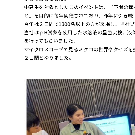
中高生を対象としたこのイベントは、『下関の様
と』を目的に毎年開催されており、昨年に引き続
今年は２日間で1300名以上の方が来場し、当社
当社はｐH試薬を使用した水溶液の呈色実験、液
を行ってもらいました。
マイクロスコープで見るミクロの世界やクイズを
２日間となりました。