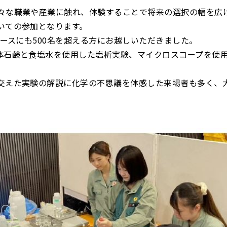
々な職業や産業に触れ、体験することで将来の選択の幅を広
いての参加となります。
ブースにも500名を超える方にお越しいただきました。
体石鹸と食塩水を使用した塩析実験、マイクロスコープ
を使
交えた実験の解説に化学の不思議を体感した来場者も多く、