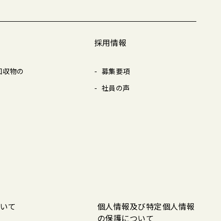
採用情報
回収物の
募集要項
社員の声
いて
個人情報及び特定個人情報
の保護について