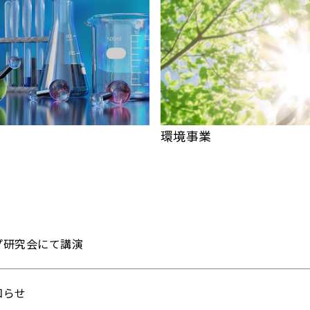
環境事業
プ研究会にて講演
知らせ